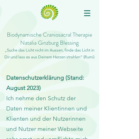
Biodynamische Craniosacral Therapie
Natalia Ginzburg Blessing
„
Suche das Licht nicht im A
u
ssen, finde das Licht in
Dir und l
ass es aus
Deine
m Herzen strahlen“ (Rumi)
Datenschutzerklärung
(Stand:
August 2023)
Ich nehme den Schutz der
Daten meiner Klientinnen und
Klienten und der Nutzerinnen
und Nutzer meiner Webseite